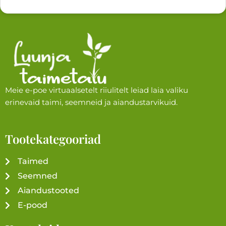
Meie e-poe virtuaalsetelt riiulitelt leiad laia valiku
erinevaid taimi, seemneid ja aiandustarvikuid.
Tootekategooriad
Taimed
Seemned
Aiandustooted
E-pood