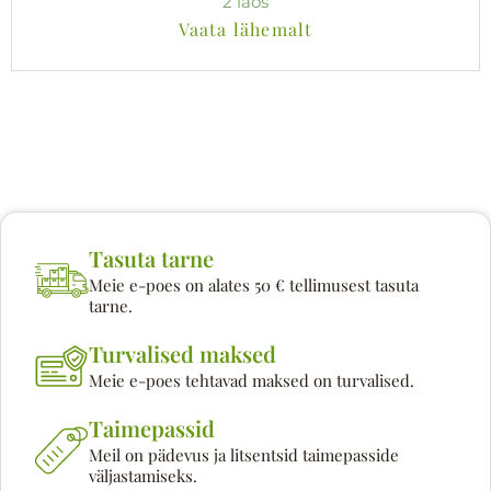
2 laos
Vaata lähemalt
Tasuta tarne
Meie e-poes on alates 50 € tellimusest tasuta
tarne.
Turvalised maksed
Meie e-poes tehtavad maksed on turvalised.
Taimepassid
Meil on pädevus ja litsentsid taimepasside
väljastamiseks.