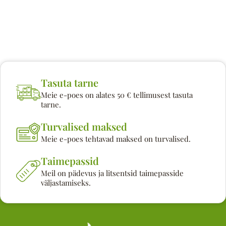
Tasuta tarne
Meie e-poes on alates 50 € tellimusest tasuta
tarne.
Turvalised maksed
Meie e-poes tehtavad maksed on turvalised.
Taimepassid
Meil on pädevus ja litsentsid taimepasside
väljastamiseks.