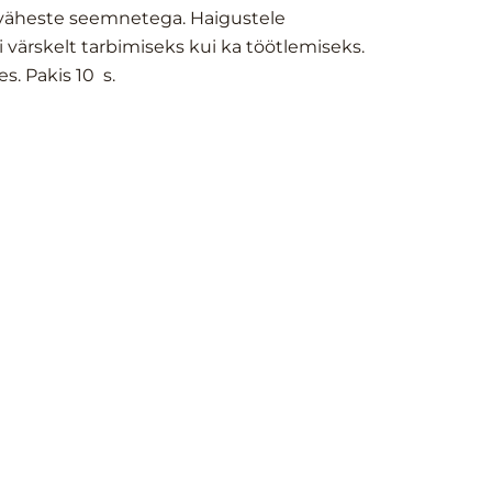
, väheste seemnetega. Haigustele
i värskelt tarbimiseks kui ka töötlemiseks.
. Pakis 10 s.