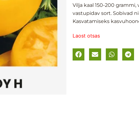
Vilja kaal 150-200 grammi
vastupidav sort. Sobivad ni
Kasvatamiseks kasvuhoones
Laost otsas