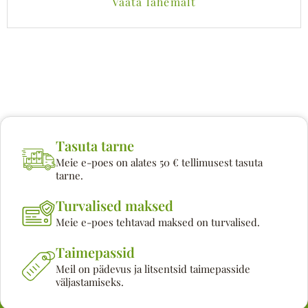
Vaata lähemalt
Tasuta tarne
Meie e-poes on alates 50 € tellimusest tasuta
tarne.
Turvalised maksed
Meie e-poes tehtavad maksed on turvalised.
Taimepassid
Meil on pädevus ja litsentsid taimepasside
väljastamiseks.