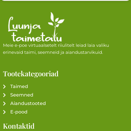
Meie e-poe virtuaalsetelt riiulitelt leiad laia valiku
erinevaid taimi, seemneid ja aiandustarvikuid.
Tootekategooriad
Taimed
Seemned
Aiandustooted
E-pood
Kontaktid