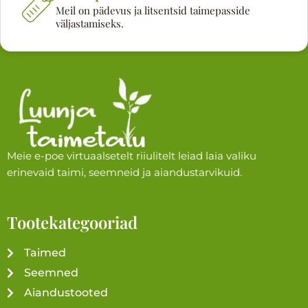
Meil on pädevus ja litsentsid taimepasside
väljastamiseks.
Meie e-poe virtuaalsetelt riiulitelt leiad laia valiku
erinevaid taimi, seemneid ja aiandustarvikuid.
Tootekategooriad
Taimed
Seemned
Aiandustooted