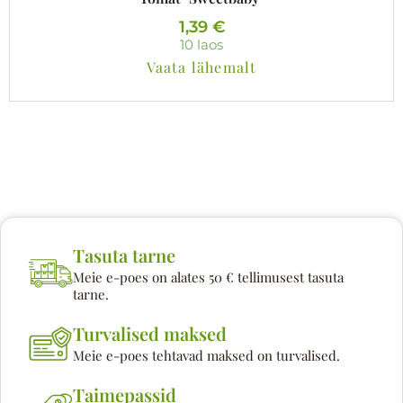
1,39
€
10 laos
Vaata lähemalt
Tasuta tarne
Meie e-poes on alates 50 € tellimusest tasuta
tarne.
Turvalised maksed
Meie e-poes tehtavad maksed on turvalised.
Taimepassid