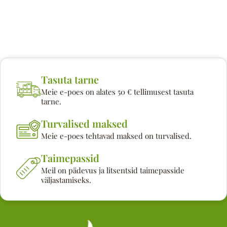
Tasuta tarne
Meie e-poes on alates 50 € tellimusest tasuta
tarne.
Turvalised maksed
Meie e-poes tehtavad maksed on turvalised.
Taimepassid
Meil on pädevus ja litsentsid taimepasside
väljastamiseks.