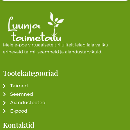
Meie e-poe virtuaalsetelt riiulitelt leiad laia valiku
erinevaid taimi, seemneid ja aiandustarvikuid.
Tootekategooriad
Taimed
Seemned
Aiandustooted
E-pood
Kontaktid