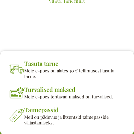
Vaata lähemalt
Tasuta tarne
Meie e-poes on alates 50 € tellimusest tasuta
tarne.
Turvalised maksed
Meie e-poes tehtavad maksed on turvalised.
Taimepassid
Meil on pädevus ja litsentsid taimepasside
väljastamiseks.