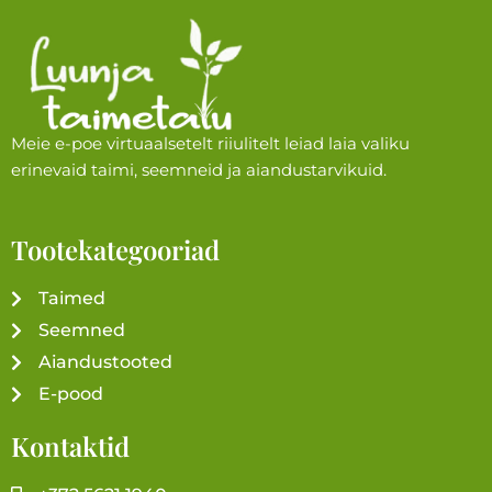
Meie e-poe virtuaalsetelt riiulitelt leiad laia valiku
erinevaid taimi, seemneid ja aiandustarvikuid.
Tootekategooriad
Taimed
Seemned
Aiandustooted
E-pood
Kontaktid