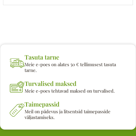
Tasuta tarne
Meie e-poes on alates 50 € tellimusest tasuta
tarne.
Turvalised maksed
Meie e-poes tehtavad maksed on turvalised.
Taimepassid
Meil on pädevus ja litsentsid taimepasside
väljastamiseks.