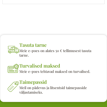
Tasuta tarne
Meie e-poes on alates 50 € tellimusest tasuta
tarne.
Turvalised maksed
Meie e-poes tehtavad maksed on turvalised.
Taimepassid
Meil on pädevus ja litsentsid taimepasside
väljastamiseks.