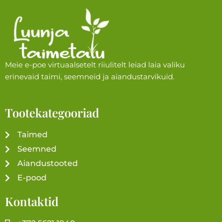
Meie e-poe virtuaalsetelt riiulitelt leiad laia valiku
erinevaid taimi, seemneid ja aiandustarvikuid.
Tootekategooriad
Taimed
Seemned
Aiandustooted
E-pood
Kontaktid