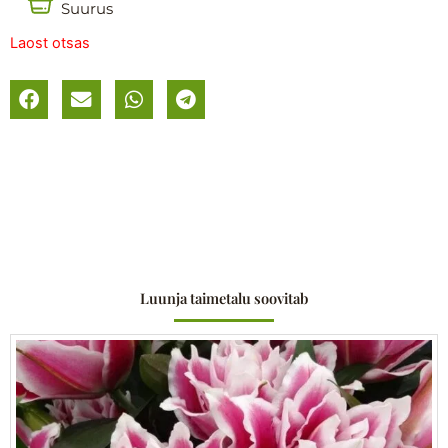
Suurus
Laost otsas
Luunja taimetalu soovitab