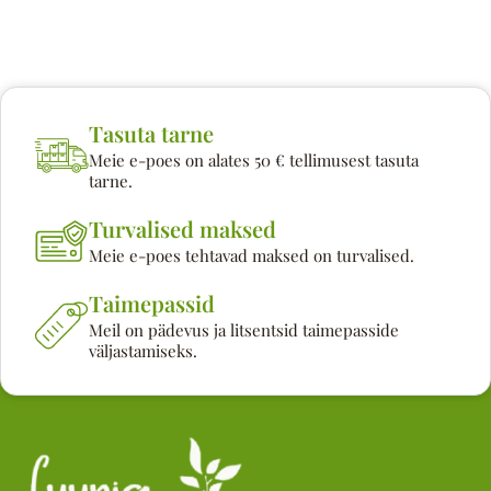
Tasuta tarne
Meie e-poes on alates 50 € tellimusest tasuta
tarne.
Turvalised maksed
Meie e-poes tehtavad maksed on turvalised.
Taimepassid
Meil on pädevus ja litsentsid taimepasside
väljastamiseks.