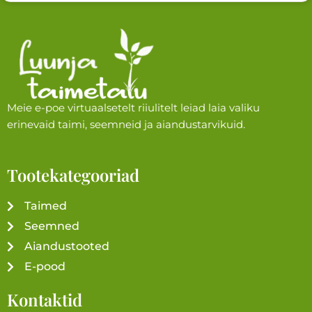
Meie e-poe virtuaalsetelt riiulitelt leiad laia valiku
erinevaid taimi, seemneid ja aiandustarvikuid.
Tootekategooriad
Taimed
Seemned
Aiandustooted
E-pood
Kontaktid