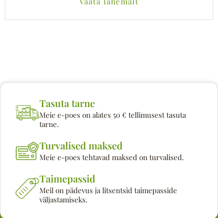
Vaata lähemalt
Tasuta tarne
Meie e-poes on alates 50 € tellimusest tasuta
tarne.
Turvalised maksed
Meie e-poes tehtavad maksed on turvalised.
Taimepassid
Meil on pädevus ja litsentsid taimepasside
väljastamiseks.