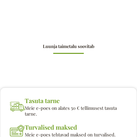
Luunja taimetalu soovitab
Tasuta tarne
Meie e-poes on alates 50 € tellimusest tasuta
tarne.
Turvalised maksed
Meie e-poes tehtavad maksed on turvalised.