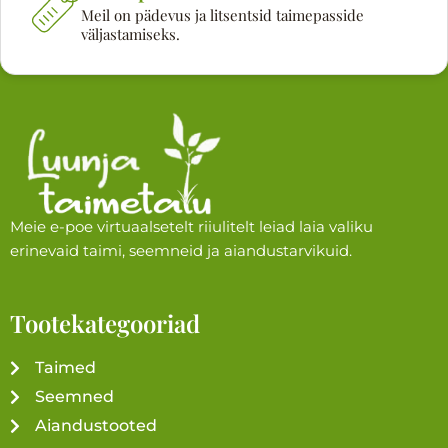
Meil on pädevus ja litsentsid taimepasside
väljastamiseks.
Meie e-poe virtuaalsetelt riiulitelt leiad laia valiku
erinevaid taimi, seemneid ja aiandustarvikuid.
Tootekategooriad
Taimed
Seemned
Aiandustooted