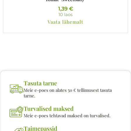
1,39
€
10 laos
Vaata lähemalt
Tasuta tarne
Meie e-poes on alates 50 € tellimusest tasuta
tarne.
Turvalised maksed
Meie e-poes tehtavad maksed on turvalised.
Taimepassid