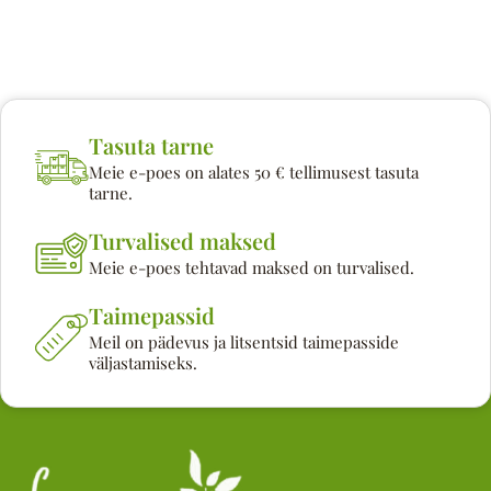
Tasuta tarne
Meie e-poes on alates 50 € tellimusest tasuta
tarne.
Turvalised maksed
Meie e-poes tehtavad maksed on turvalised.
Taimepassid
Meil on pädevus ja litsentsid taimepasside
väljastamiseks.