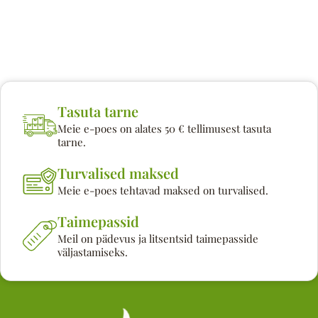
Tasuta tarne
Meie e-poes on alates 50 € tellimusest tasuta
tarne.
Turvalised maksed
Meie e-poes tehtavad maksed on turvalised.
Taimepassid
Meil on pädevus ja litsentsid taimepasside
väljastamiseks.