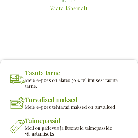
10 laos
Vaata lähemalt
Tasuta tarne
Meie e-poes on alates 50 € tellimusest tasuta
tarne.
Turvalised maksed
Meie e-poes tehtavad maksed on turvalised.
Taimepassid
Meil on pädevus ja litsentsid taimepasside
väljastamiseks.