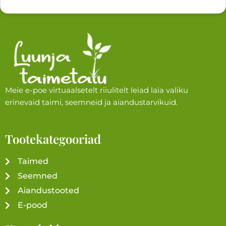
Meie e-poe virtuaalsetelt riiulitelt leiad laia valiku
erinevaid taimi, seemneid ja aiandustarvikuid.
Tootekategooriad
Taimed
Seemned
Aiandustooted
E-pood