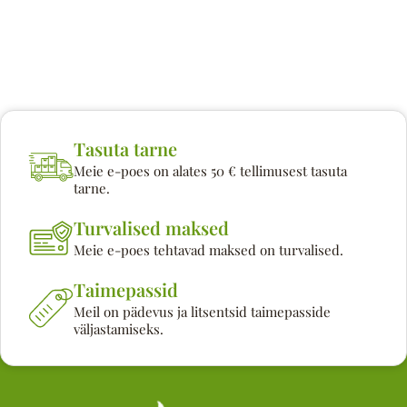
Tasuta tarne
Meie e-poes on alates 50 € tellimusest tasuta
tarne.
Turvalised maksed
Meie e-poes tehtavad maksed on turvalised.
Taimepassid
Meil on pädevus ja litsentsid taimepasside
väljastamiseks.