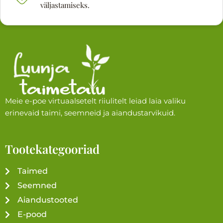
väljastamiseks.
Meie e-poe virtuaalsetelt riiulitelt leiad laia valiku
erinevaid taimi, seemneid ja aiandustarvikuid.
Tootekategooriad
Taimed
Seemned
Aiandustooted
E-pood