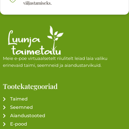
väljastamiseks.
Meie e-poe virtuaalsetelt riiulitelt leiad laia valiku
erinevaid taimi, seemneid ja aiandustarvikuid.
Tootekategooriad
Taimed
Seemned
Aiandustooted
E-pood