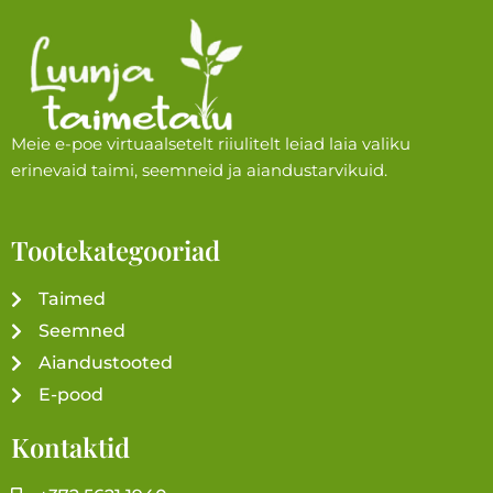
Meie e-poe virtuaalsetelt riiulitelt leiad laia valiku
erinevaid taimi, seemneid ja aiandustarvikuid.
Tootekategooriad
Taimed
Seemned
Aiandustooted
E-pood
Kontaktid