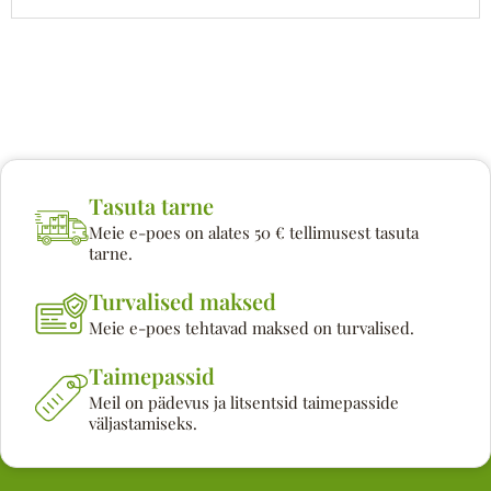
Tasuta tarne
Meie e-poes on alates 50 € tellimusest tasuta
tarne.
Turvalised maksed
Meie e-poes tehtavad maksed on turvalised.
Taimepassid
Meil on pädevus ja litsentsid taimepasside
väljastamiseks.