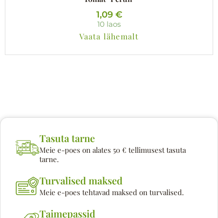
1,09
€
10 laos
Vaata lähemalt
Tasuta tarne
Meie e-poes on alates 50 € tellimusest tasuta
tarne.
Turvalised maksed
Meie e-poes tehtavad maksed on turvalised.
Taimepassid