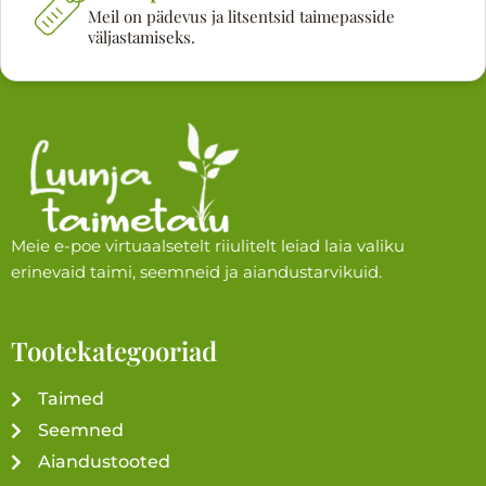
Meil on pädevus ja litsentsid taimepasside
väljastamiseks.
Meie e-poe virtuaalsetelt riiulitelt leiad laia valiku
erinevaid taimi, seemneid ja aiandustarvikuid.
Tootekategooriad
Taimed
Seemned
Aiandustooted