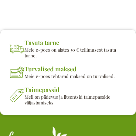
Tasuta tarne
Meie e-poes on alates 50 € tellimusest tasuta
tarne.
Turvalised maksed
Meie e-poes tehtavad maksed on turvalised.
Taimepassid
Meil on pädevus ja litsentsid taimepasside
väljastamiseks.