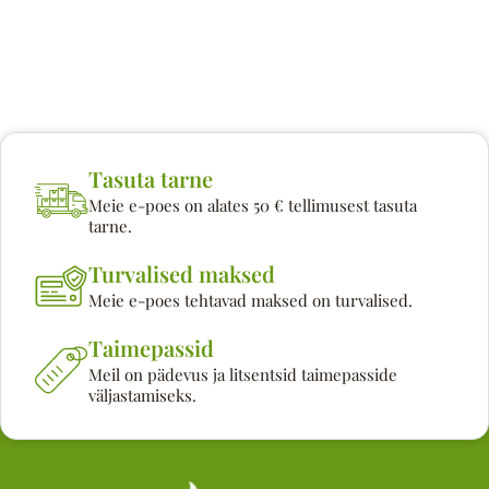
Tasuta tarne
Meie e-poes on alates 50 € tellimusest tasuta
tarne.
Turvalised maksed
Meie e-poes tehtavad maksed on turvalised.
Taimepassid
Meil on pädevus ja litsentsid taimepasside
väljastamiseks.